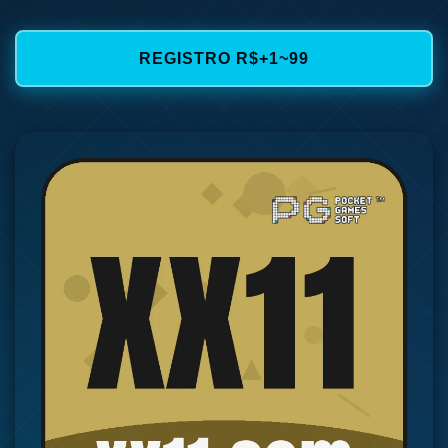
REGISTRO R$+1~99