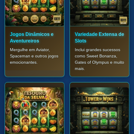
Jogos Dinâmicos e
Variedade Extensa de
Aventureiros
Slots
Mergulhe em Aviator,
Inclui grandes sucessos
Spaceman e outros jogos
como Sweet Bonanza,
emocionantes.
Gates of Olympus e muito
mais.