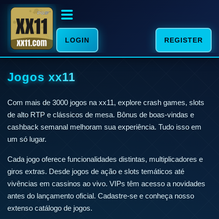
LOGIN
REGISTER
Jogos
xx11
Com mais de 3000 jogos na xx11, explore crash games, slots
de alto RTP e clássicos de mesa. Bônus de boas-vindas e
cashback semanal melhoram sua experiência. Tudo isso em
um só lugar.
Cada jogo oferece funcionalidades distintas, multiplicadores e
giros extras. Desde jogos de ação e slots temáticos até
vivências em cassinos ao vivo. VIPs têm acesso a novidades
antes do lançamento oficial. Cadastre-se e conheça nosso
extenso catálogo de jogos.